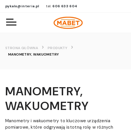
pykalo@interia.pl
tel.
606 633 604
STRONA GŁÓWNA
PRODUKTY
MANOMETRY, WAKUOMETRY
MANOMETRY,
WAKUOMETRY
Manometry i wakuometry to kluczowe urządzenia
pomiarowe, które odgrywają istotną rolę w różnych