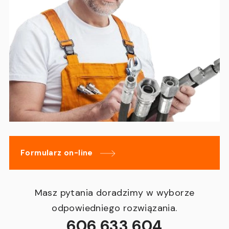
Formularz on-line
Masz pytania doradzimy w wyborze
odpowiedniego rozwiązania.
606 633 604