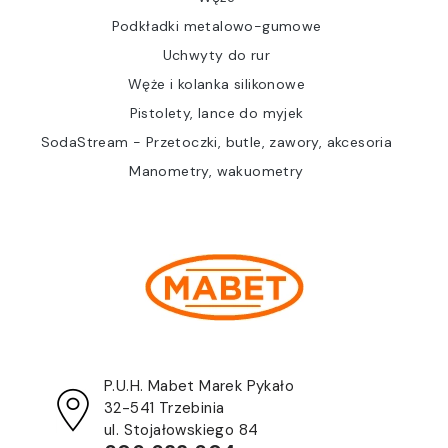
Podkładki metalowo-gumowe
Uchwyty do rur
Węże i kolanka silikonowe
Pistolety, lance do myjek
SodaStream - Przetoczki, butle, zawory, akcesoria
Manometry, wakuometry
P.U.H. Mabet Marek Pykało
32-541 Trzebinia
ul. Stojałowskiego 84